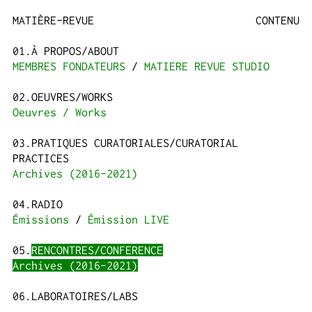
MATIÈRE-REVUE
CONTENU
À PROPOS/ABOUT
MEMBRES FONDATEURS
MATIERE REVUE STUDIO
OEUVRES/WORKS
Oeuvres / Works
PRATIQUES CURATORIALES/CURATORIAL
PRACTICES
Archives (2016-2021)
RADIO
Émissions
Émission LIVE
RENCONTRES/CONFERENCE
Archives (2016-2021)
LABORATOIRES/LABS