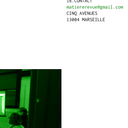
CONTACT
matiererevue@gmail.com
CINQ AVENUES
13004 MARSEILLE