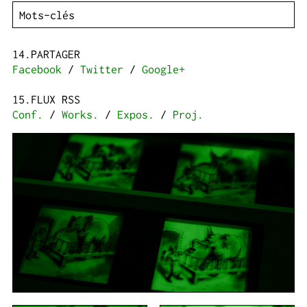
PARTAGER
Facebook
/
Twitter
/
Google+
FLUX RSS
Conf.
/
Works.
/
Expos.
/
Proj.