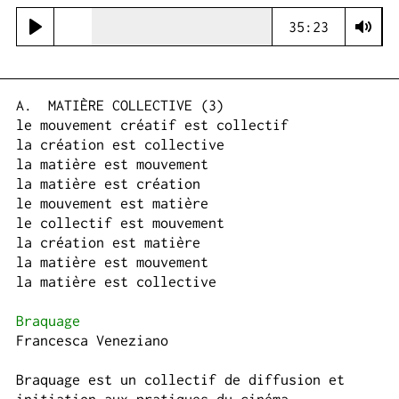
Seek
Current
35:23
Play
time
Toggle
Mute
MATIÈRE COLLECTIVE (3)
le mouvement créatif est collectif
la création est collective
la matière est mouvement
la matière est création
le mouvement est matière
le collectif est mouvement
la création est matière
la matière est mouvement
la matière est collective
Braquage
Francesca Veneziano
Braquage est un collectif de diffusion et